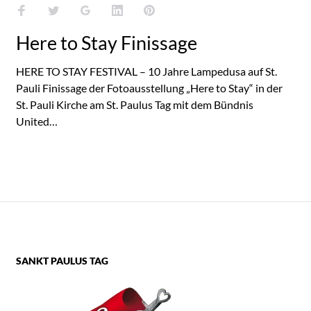
Facebook
Twitter
Google+
LinkedIn
Pinterest
Here to Stay Finissage
HERE TO STAY FESTIVAL – 10 Jahre Lampedusa auf St.
Pauli Finissage der Fotoausstellung „Here to Stay“ in der
St. Pauli Kirche am St. Paulus Tag mit dem Bündnis
United…
SANKT PAULUS TAG