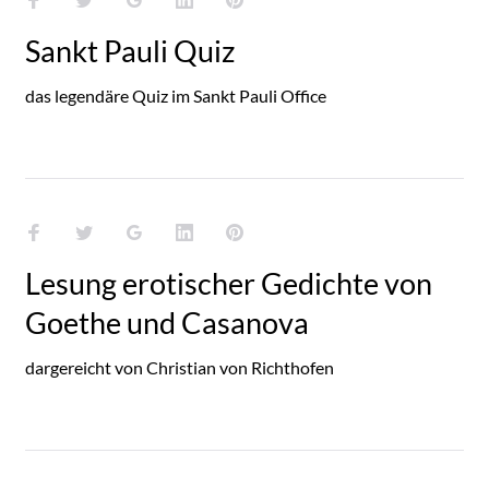
Sankt Pauli Quiz
das legendäre Quiz im Sankt Pauli Office
Facebook
Twitter
Google+
LinkedIn
Pinterest
Lesung erotischer Gedichte von
Goethe und Casanova
dargereicht von Christian von Richthofen