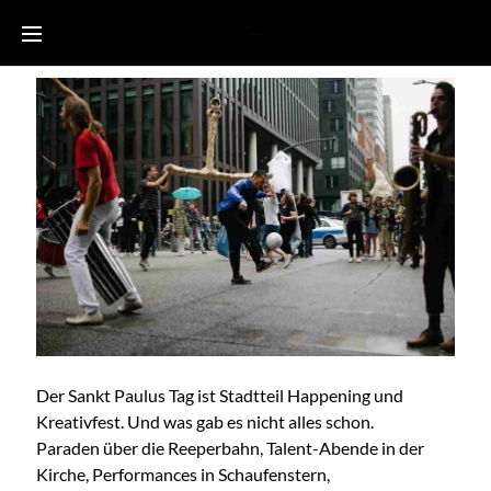
Sankt Paulus Tag
Der Sankt Paulus Tag ist Stadtteil Happening und
Kreativfest. Und was gab es nicht alles schon.
Paraden über die Reeperbahn, Talent-Abende in der
Kirche, Performances in Schaufenstern,