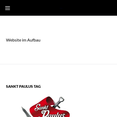
Skip
to
Sankt Paulus Tag
content
Website im Aufbau
SANKT PAULUS TAG